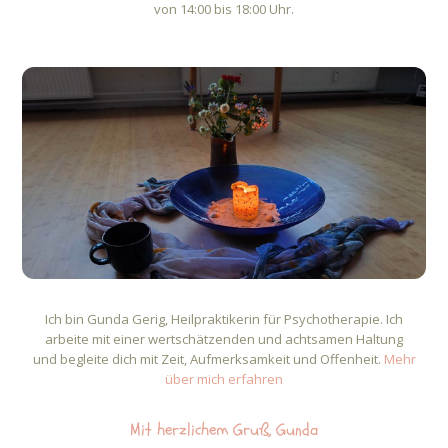
von 14:00 bis 18:00 Uhr.
Ich bin Gunda Gerig, Heilpraktikerin für Psychotherapie.
Ich
arbeite mit einer wertschätzenden und achtsamen Haltung
und begleite dich mit Zeit, Aufmerksamkeit und Offenheit.
Mehr
über mich erfahren
Mit herzlichem Gruß, Gunda