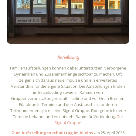
Anmeldung
Familienaufstellungen können dabei unterstützen, verborgene
Dynamiken und Zusammenhänge sichtbar zu machen. Oft
zeigen sich daraus neue Impulse und ein erweitertes
Verständnis für die eigene Situation.
Die Aufstellungen finden
im Einzelsetting sowie im Rahmen von
Gruppenveranstaltungen statt – online und vor Ort in Bremen.
Für aktuelle Termine und den Austausch mit anderen
Teilnehmenden gibt es eine Signal-Gruppe. Dort gebe ich neue
Termine bekannt und es entsteht Raum für Verbindung.
Zur
Signal-Gruppe
Zum Aufstellungsnachmittag im Alleins
am 25. April 2026