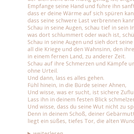
Empfange seine Hand und führe ihn sanft
dass er deine Wärme auf sich spüren kan
dass seine schwere Last verbrennen kann
Schau in seine Augen, schau tief in sein I
was dort schlummert oder wach ist, schü
Schau in seine Augen und sieh dort seine
all die Kriege und den Wahnsinn, den ihr
in einem fernen Land, zu anderer Zeit.
Schau auf ihre Schmerzen und Kämpfe un
ohne Urteil.
Und dann, lass es alles gehen.
Fühl hinein, in die Bürde seiner Ahnen,
Und wisse, was er sucht, ist sichere Zufluc
Lass ihn in deinem festen Blick schmelze
Und wisse, dass du seine Wut nicht zu sp
Denn in deinem Schoß, deiner Gebärmutt
liegt ein süßes, tiefes Tor, die alten Wun
weiterlesen